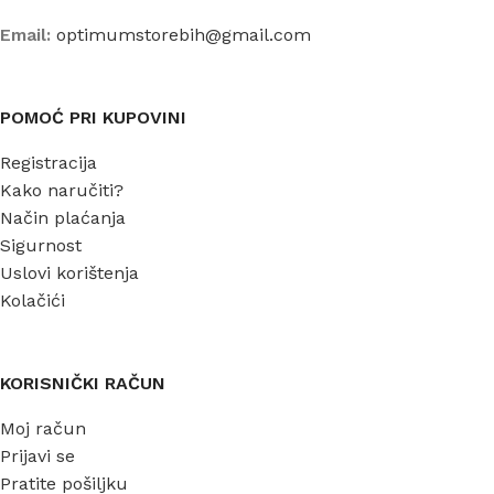
Email:
optimumstorebih@gmail.com
POMOĆ PRI KUPOVINI
Registracija
Kako naručiti?
Način plaćanja
Sigurnost
Uslovi korištenja
Kolačići
KORISNIČKI RAČUN
Moj račun
Prijavi se
Pratite pošiljku