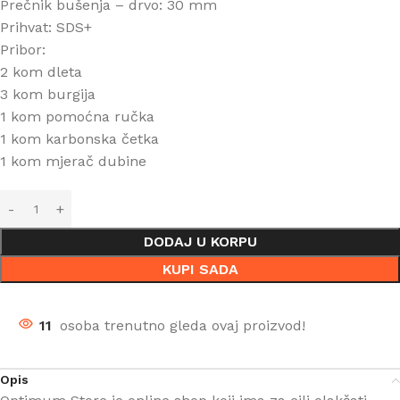
Prečnik bušenja – drvo: 30 mm
Prihvat: SDS+
Pribor:
2 kom dleta
3 kom burgija
1 kom pomoćna ručka
1 kom karbonska četka
1 kom mjerač dubine
DODAJ U KORPU
KUPI SADA
11
osoba trenutno gleda ovaj proizvod!
Opis