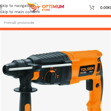
Skip to navigation
0.00
K
Skip to main content