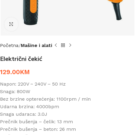
Click to enlarge
Početna
Mašine i alati
Električni čekić
129.00
KM
Napon: 220V ~ 240V – 50 Hz
Snaga: 800W
Bez brzine opterećenja: 1100rpm / min
Udarna brzina: 4000bpm
Snaga udaraca: 3.0J
Prečnik bušenja – čelik: 13 mm
Prečnik bušenja – beton: 26 mm