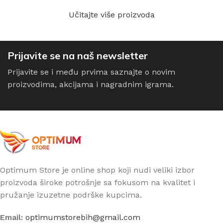
Učitajte više proizvoda
Prijavite se na naš newsletter
Prijavite se i među prvima saznajte o novim
proizvodima, akcijama i nagradnim igrama.
Optimum Store je online shop koji nudi veliki izbor
proizvoda široke potrošnje sa fokusom na kvalitet i
pružanje izuzetne podrške kupcima.
Email:
optimumstorebih@gmail.com