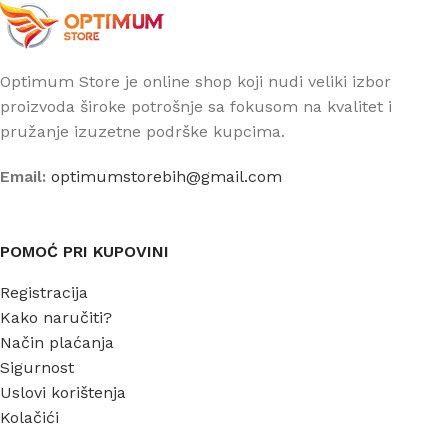
Optimum Store je online shop koji nudi veliki izbor
proizvoda široke potrošnje sa fokusom na kvalitet i
pružanje izuzetne podrške kupcima.
Email:
optimumstorebih@gmail.com
POMOĆ PRI KUPOVINI
Registracija
Kako naručiti?
Način plaćanja
Sigurnost
Uslovi korištenja
Kolačići