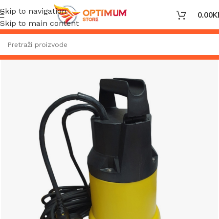
Skip to navigation
0.00
K
Skip to main content