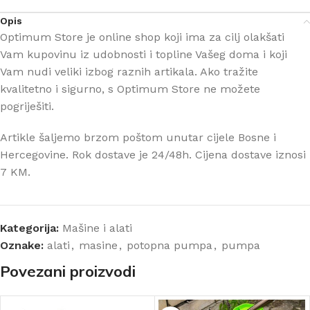
Opis
Optimum Store je online shop koji ima za cilj olakšati
Vam kupovinu iz udobnosti i topline Vašeg doma i koji
Vam nudi veliki izbog raznih artikala. Ako tražite
kvalitetno i sigurno, s Optimum Store ne možete
pogriješiti.
Artikle šaljemo brzom poštom unutar cijele Bosne i
Hercegovine. Rok dostave je 24/48h. Cijena dostave iznosi
7 KM.
Kategorija:
Mašine i alati
Oznake:
alati
,
masine
,
potopna pumpa
,
pumpa
Povezani proizvodi