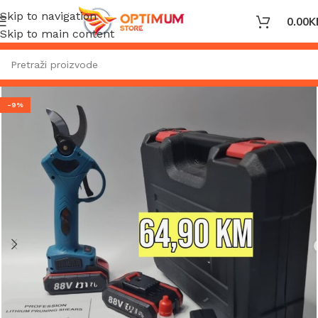
Skip to navigation
0.00
K
Skip to main content
-9%