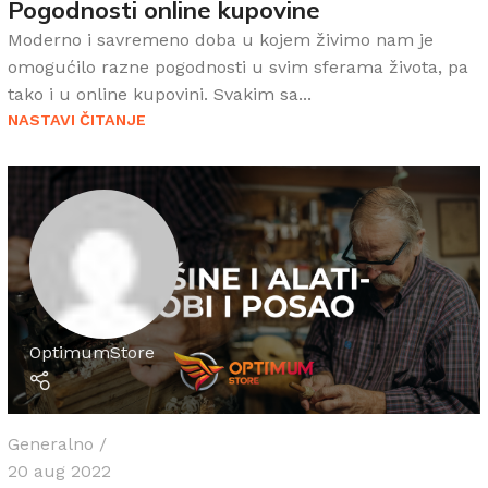
Pogodnosti online kupovine
Moderno i savremeno doba u kojem živimo nam je
omogućilo razne pogodnosti u svim sferama života, pa
tako i u online kupovini. Svakim sa...
NASTAVI ČITANJE
OptimumStore
Generalno
20 aug 2022