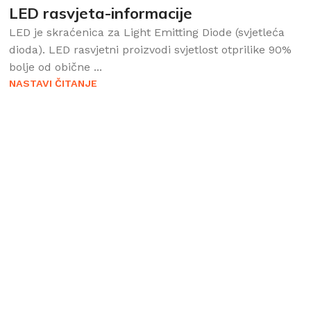
LED rasvjeta-informacije
LED je skraćenica za Light Emitting Diode (svjetleća
dioda). LED rasvjetni proizvodi svjetlost otprilike 90%
bolje od obične ...
NASTAVI ČITANJE