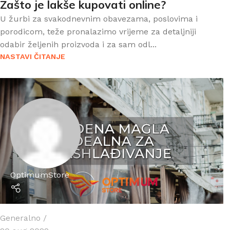
Zašto je lakše kupovati online?
U žurbi za svakodnevnim obavezama, poslovima i
porodicom, teže pronalazimo vrijeme za detaljniji
odabir željenih proizvoda i za sam odl...
NASTAVI ČITANJE
OptimumStore
Generalno