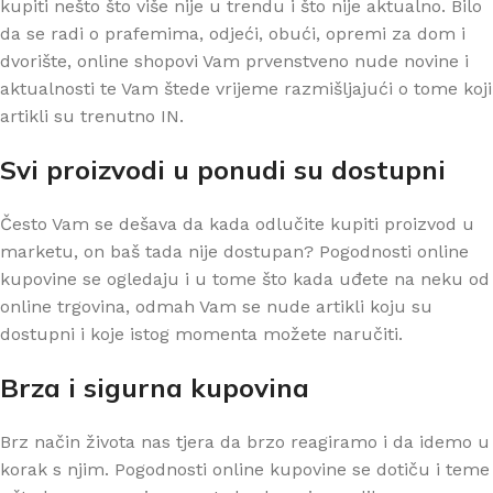
kupiti nešto što više nije u trendu i što nije aktualno. Bilo
da se radi o prafemima, odjeći, obući, opremi za dom i
dvorište, online shopovi Vam prvenstveno nude novine i
aktualnosti te Vam štede vrijeme razmišljajući o tome koji
artikli su trenutno IN.
Svi proizvodi u ponudi su dostupni
Često Vam se dešava da kada odlučite kupiti proizvod u
marketu, on baš tada nije dostupan? Pogodnosti online
kupovine se ogledaju i u tome što kada uđete na neku od
online trgovina, odmah Vam se nude artikli koju su
dostupni i koje istog momenta možete naručiti.
Brza i sigurna kupovina
Brz način života nas tjera da brzo reagiramo i da idemo u
korak s njim. Pogodnosti online kupovine se dotiču i teme