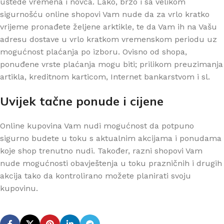
uštede vremena i novca. Lako, brzo i sa velikom
sigurnošću online shopovi Vam nude da za vrlo kratko
vrijeme pronađete željene arktikle, te da Vam ih na Vašu
adresu dostave u vrlo kratkom vremenskom periodu uz
mogućnost plaćanja po izboru. Ovisno od shopa,
ponuđene vrste plaćanja mogu biti; prilikom preuzimanja
artikla, kreditnom karticom, Internet bankarstvom i sl.
Uvijek tačne ponude i cijene
Online kupovina Vam nudi mogućnost da potpuno
sigurno budete u toku s aktualnim akcijama i ponudama
koje shop trenutno nudi. Također, razni shopovi Vam
nude mogućnosti obavještenja u toku prazničnih i drugih
akcija tako da kontrolirano možete planirati svoju
kupovinu.