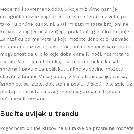
Moderno i savremeno doba u kojem živimo nam je
omogućilo razne pogodnosti u svim sferama života, pa
tako i u online kupovini. Svakim satom raste broj online
kupaca zbog jednostavnijeg i praktičnijeg načina kupnje.
Za razliku od marketa u koje možete lično otići uz Vaše
isplanirano i izdvojeno vrijeme, online shopovi Vam nude
mogućnost da u bilo koje doba dana ili noći, nesmetano
izvršite Vašu narudžbu koja se u samo nekoliko sati
sprema i pakuje za pošiljku. Online kupovinu možete
obaviti iz topline Vašeg doba, iz Vaše kancelarije, parka,
igraonice, sa izleta, dok ste na poslu ili školi i bilo gdje uz
pristup internetu sa svog mobilnog uređaja, laptopa,
računara ili tableta.
Budite uvijek u trendu
Pogodnosti online kupovine su takve da proste ne možete