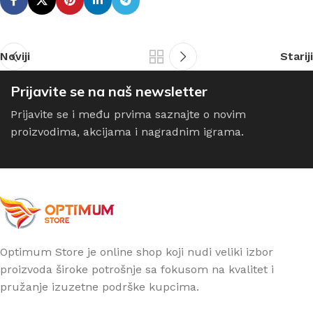
Noviji
Stariji
Prijavite se na naš newsletter
Prijavite se i među prvima saznajte o novim
proizvodima, akcijama i nagradnim igrama.
Optimum Store je online shop koji nudi veliki izbor
proizvoda široke potrošnje sa fokusom na kvalitet i
pružanje izuzetne podrške kupcima.