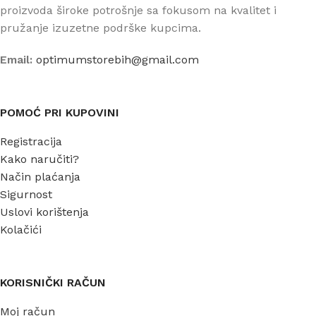
proizvoda široke potrošnje sa fokusom na kvalitet i
pružanje izuzetne podrške kupcima.
Email:
optimumstorebih@gmail.com
POMOĆ PRI KUPOVINI
Registracija
Kako naručiti?
Način plaćanja
Sigurnost
Uslovi korištenja
Kolačići
KORISNIČKI RAČUN
Moj račun