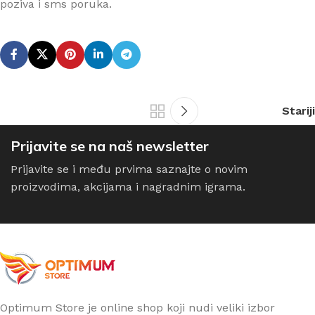
poziva i sms poruka.
Stariji
Prijavite se na naš newsletter
Prijavite se i među prvima saznajte o novim
proizvodima, akcijama i nagradnim igrama.
Optimum Store je online shop koji nudi veliki izbor