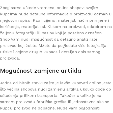
Zbog same uštede vremena, online shopovi svojim
kupcima nude detaljne informacije o proizvodu odmah u
njegovom opisu. Kao i cijenu, materijal, način primjene i
korištenja, materijal i sl. Klikom na proizvod, odabirom na
željenu fotografiju ili naslov koji je posebno označen.
Shop Vam nudi mogućnost da detaljno analizirate
proizvod koji želite. Mžete da pogledate više fotografija,
utiske i ocjene drugih kupaca i detaljan opis samog
proizvoda.
Mogućnost zamjene artikla
Jedna od bitnih stavki zašto je lakše kupovati online jeste
što većina shopova nudi zamjenu artikla ukoliko dođe do
oštećenja prilikom transporta. Također ukoliko je na
samom proizvodu fabrička greška ili jednostavno ako se
kupcu proizvod ne dopadne. Nude Vam pogodnosti