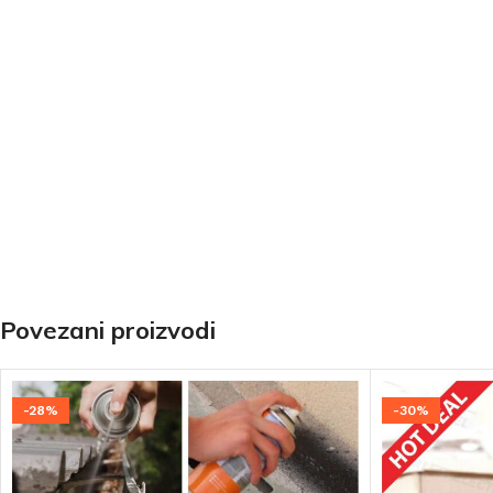
Povezani proizvodi
-28%
-30%