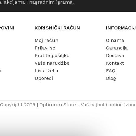
a, akcijama i nagradnim igrama.
POVINI
KORISNIČKI RAČUN
INFORMACIJ
Moj račun
O nama
Prijavi se
Garancija
Pratite pošiljku
Dostava
Vaše narudžbe
Kontakt
a
Lista želja
FAQ
Uporedi
Blog
Copyright 2025 | Optimum Store - Vaš najbolji online izbor