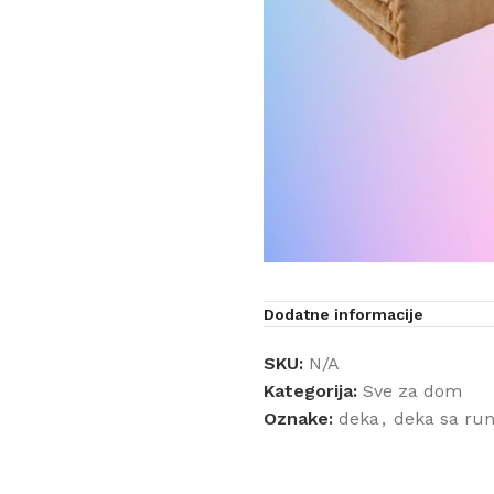
Dodatne informacije
SKU:
N/A
Kategorija:
Sve za dom
Oznake:
deka
,
deka sa ru