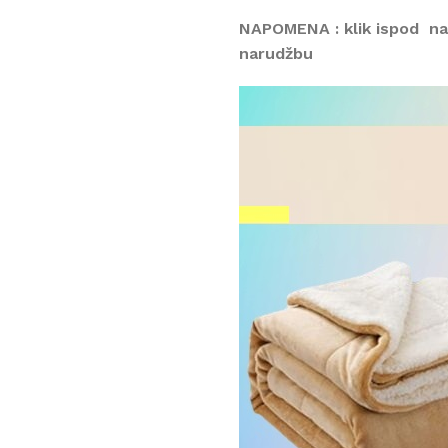
NAPOMENA : klik ispod na
narudžbu