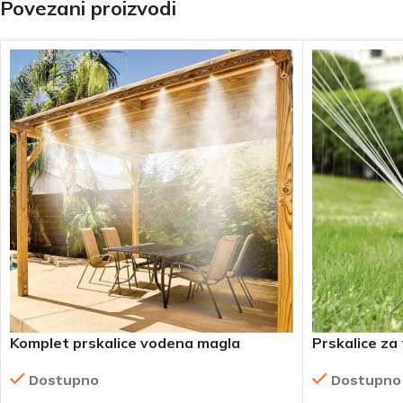
Povezani proizvodi
Komplet prskalice vodena magla
Prskalice za 
fleksibilnim
Dostupno
Dostupno