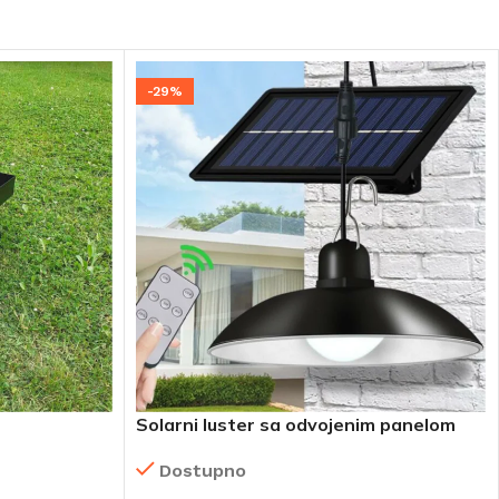
-29%
Solarni luster sa odvojenim panelom
Dostupno