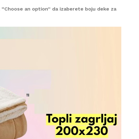
 “Choose an option” da izaberete boju deke za