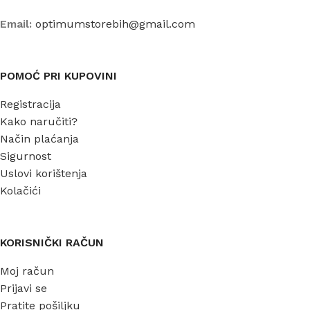
Email:
optimumstorebih@gmail.com
POMOĆ PRI KUPOVINI
Registracija
Kako naručiti?
Način plaćanja
Sigurnost
Uslovi korištenja
Kolačići
KORISNIČKI RAČUN
Moj račun
Prijavi se
Pratite pošiljku