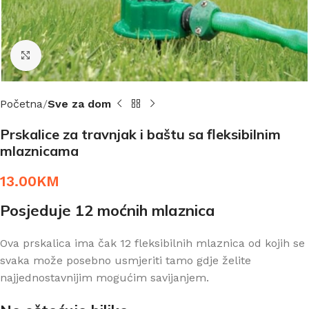
Click to enlarge
Početna
Sve za dom
Prskalice za travnjak i baštu sa fleksibilnim
mlaznicama
13.00
KM
Posjeduje 12 moćnih mlaznica
Ova prskalica ima čak 12 fleksibilnih mlaznica od kojih se
svaka može posebno usmjeriti tamo gdje želite
najjednostavnijim mogućim savijanjem.