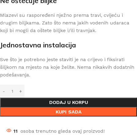
Ne oštećuje biljke
Mlazevi su raspoređeni nježno prema travi, cvijeću i
drugim biljkama. Zato što nema jakih vodenih udaraca
koji bi mogli da oštete biljke i/ili travnjak.
Jednostavna instalacija
Sve što je potrebno jeste staviti je na crijevo i fiksirati
šiljkom na mjesto na koje želite. Nema nikakvih dodatnih
podešavanja.
DODAJ U KORPU
KUPI SADA
11
osoba trenutno gleda ovaj proizvod!