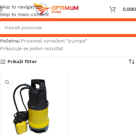
Skip to navigation
0.00
K
Skip to main content
Početna
Proizvodi označeni “pumpa”
Prikazuje se jedan rezultat
Prikaži filter