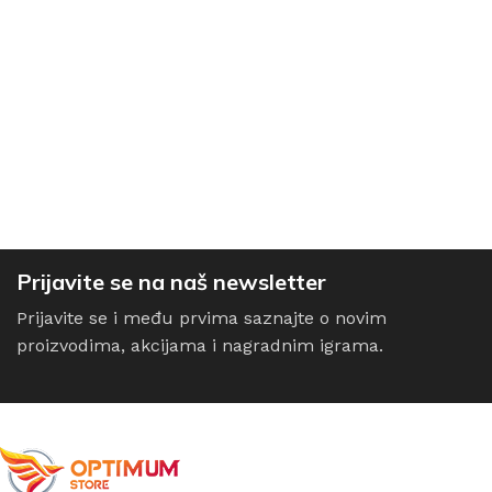
Prijavite se na naš newsletter
Prijavite se i među prvima saznajte o novim
proizvodima, akcijama i nagradnim igrama.