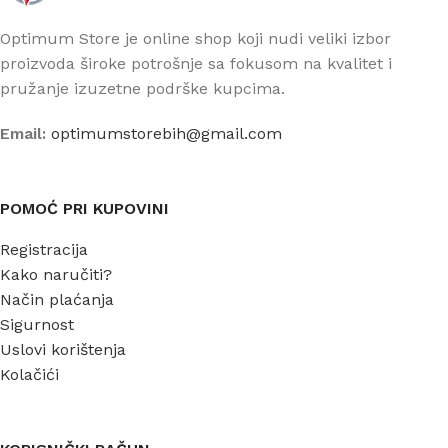
Optimum Store je online shop koji nudi veliki izbor
proizvoda široke potrošnje sa fokusom na kvalitet i
pružanje izuzetne podrške kupcima.
Email:
optimumstorebih@gmail.com
POMOĆ PRI KUPOVINI
Registracija
Kako naručiti?
Način plaćanja
Sigurnost
Uslovi korištenja
Kolačići