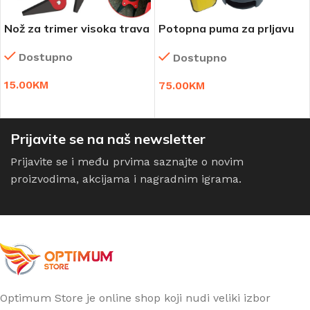
Nož za trimer visoka trava
Potopna puma za prljavu
vodu 400 W
Dostupno
Dostupno
15.00
KM
75.00
KM
DODAJ U KORPU
DODAJ U KORPU
Prijavite se na naš newsletter
Prijavite se i među prvima saznajte o novim
proizvodima, akcijama i nagradnim igrama.
Optimum Store je online shop koji nudi veliki izbor