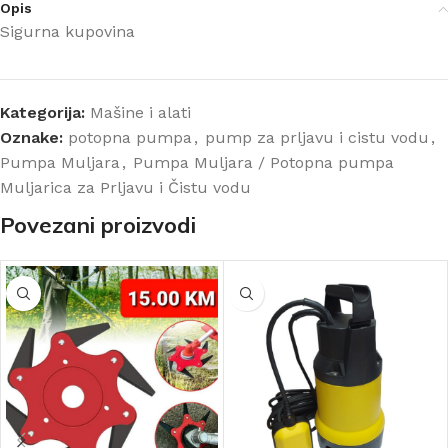
Opis
Sigurna kupovina
Kategorija:
Mašine i alati
Oznake:
potopna pumpa
,
pump za prljavu i cistu vodu
,
Pumpa Muljara
,
Pumpa Muljara / Potopna pumpa
Muljarica za Prljavu i Čistu vodu
Povezani proizvodi