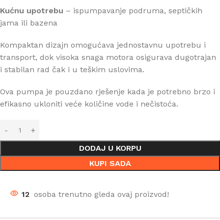
Kućnu upotrebu
– ispumpavanje podruma, septičkih
jama ili bazena
Kompaktan dizajn omogućava jednostavnu upotrebu i
transport, dok visoka snaga motora osigurava dugotrajan
i stabilan rad čak i u teškim uslovima.
Ova pumpa je pouzdano rješenje kada je potrebno brzo i
efikasno ukloniti veće količine vode i nečistoća.
DODAJ U KORPU
KUPI SADA
12
osoba trenutno gleda ovaj proizvod!