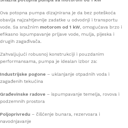
Ova potopna pumpa dizajnirana je da bez poteškoća
obavlja najzahtjevnije zadatke u odvodnji i transportu
vode. Sa snažnim
motorom od 1 kW
, omogućava brzo i
efikasno ispumpavanje prljave vode, mulja, pijeska i
drugih zagađivača.
Zahvaljujući robusnoj konstrukciji i pouzdanim
performansama, pumpa je idealan izbor za:
Industrijske pogone
– uklanjanje otpadnih voda i
zagađenih tekućina
Građevinske radove
– ispumpavanje temelja, rovova i
podzemnih prostora
Poljoprivredu
– čišćenje bunara, rezervoara i
navodnjavanje