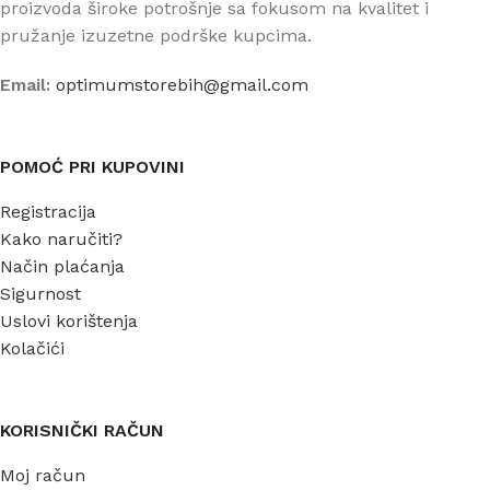
proizvoda široke potrošnje sa fokusom na kvalitet i
pružanje izuzetne podrške kupcima.
Email:
optimumstorebih@gmail.com
POMOĆ PRI KUPOVINI
Registracija
Kako naručiti?
Način plaćanja
Sigurnost
Uslovi korištenja
Kolačići
KORISNIČKI RAČUN
Moj račun