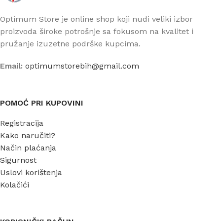
Optimum Store je online shop koji nudi veliki izbor
proizvoda široke potrošnje sa fokusom na kvalitet i
pružanje izuzetne podrške kupcima.
Email:
optimumstorebih@gmail.com
POMOĆ PRI KUPOVINI
Registracija
Kako naručiti?
Način plaćanja
Sigurnost
Uslovi korištenja
Kolačići