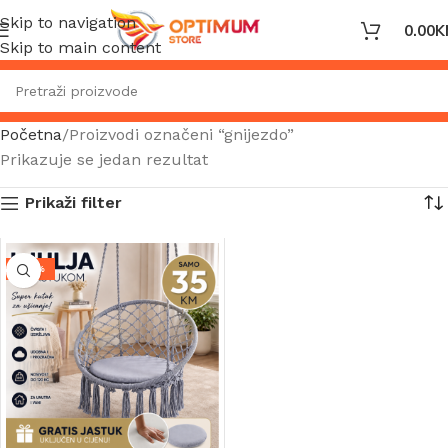
Skip to navigation
0.00
K
Skip to main content
Početna
Proizvodi označeni “gnijezdo”
Prikazuje se jedan rezultat
Prikaži filter
-36%