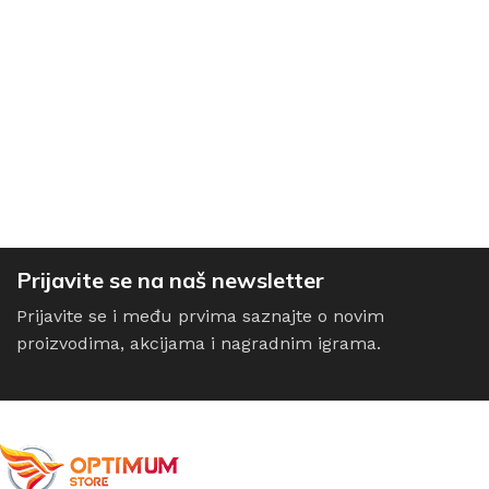
Prijavite se na naš newsletter
Prijavite se i među prvima saznajte o novim
proizvodima, akcijama i nagradnim igrama.