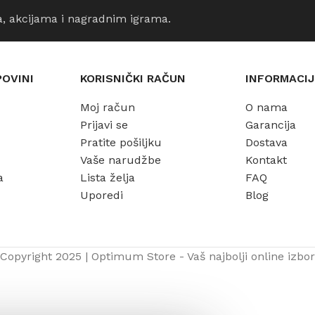
a, akcijama i nagradnim igrama.
POVINI
KORISNIČKI RAČUN
INFORMACIJ
Moj račun
O nama
Prijavi se
Garancija
Pratite pošiljku
Dostava
Vaše narudžbe
Kontakt
a
Lista želja
FAQ
Uporedi
Blog
Copyright 2025 | Optimum Store - Vaš najbolji online izbor