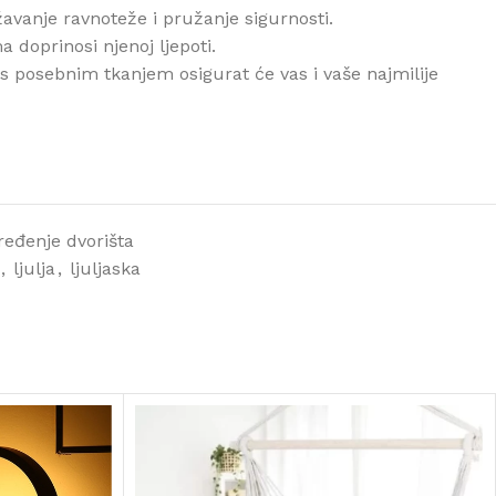
avanje ravnoteže i pružanje sigurnosti.
a doprinosi njenoj ljepoti.
 s posebnim tkanjem osigurat će vas i vaše najmilije
ređenje dvorišta
,
ljulja
,
ljuljaska