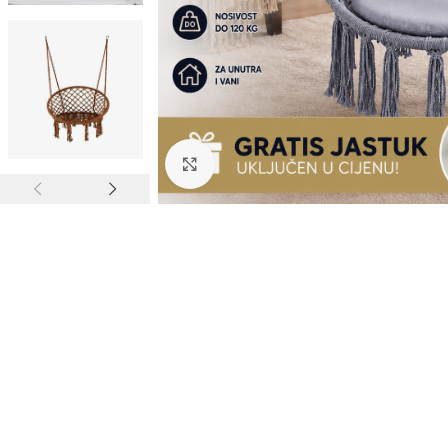
Click to enlarge