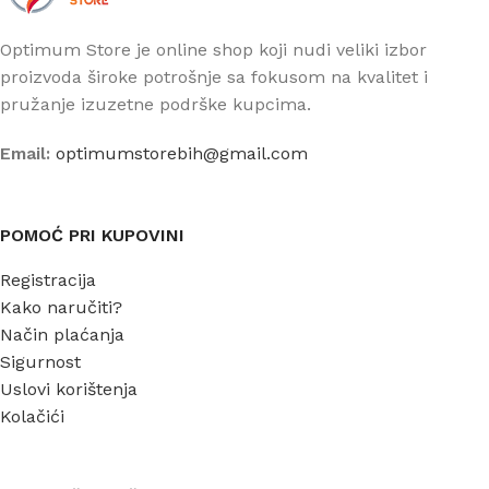
Optimum Store je online shop koji nudi veliki izbor
proizvoda široke potrošnje sa fokusom na kvalitet i
pružanje izuzetne podrške kupcima.
Email:
optimumstorebih@gmail.com
POMOĆ PRI KUPOVINI
Registracija
Kako naručiti?
Način plaćanja
Sigurnost
Uslovi korištenja
Kolačići