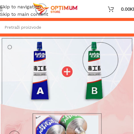
Skip to navigation
0.00
K
Skip to main content