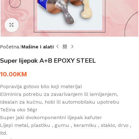
Click to enlarge
Početna
Mašine i alati
Super lijepak A+B EPOXY STEEL
10.00
KM
Popravlja gotovo bilo koji materijal
Eliminira potrebu za zavarivanjem ili lemljenjem,
Idealan za kućnu, hobi ili automobilsku upotrebu
Težina oko 56gr
Super jaki dvokomponentni lijepak kafuter
Lijepi metal, plastiku , gumu , keramiku , staklo, drvo ,
itd.