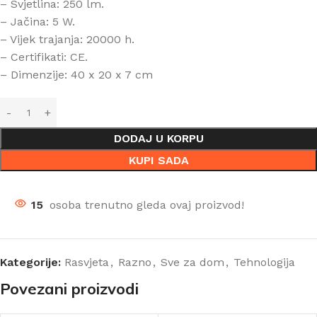
– Svjetlina: 250 lm.
– Jačina: 5 W.
– Vijek trajanja: 20000 h.
– Certifikati: CE.
– Dimenzije: 40 x 20 x 7 cm
DODAJ U KORPU
KUPI SADA
15
osoba trenutno gleda ovaj proizvod!
Kategorije:
Rasvjeta
,
Razno
,
Sve za dom
,
Tehnologija
Povezani proizvodi