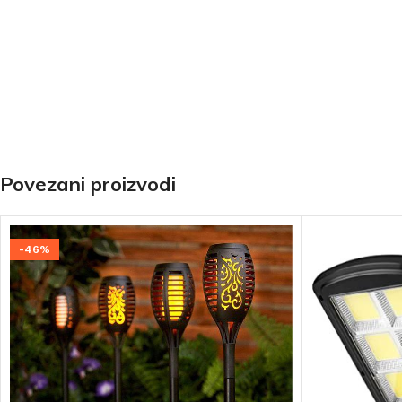
Povezani proizvodi
-46%