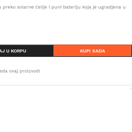
preko solarne ćelije i puni bateriju koja je ugradjena u
AJ U KORPU
KUPI SADA
eda ovaj proizvod!