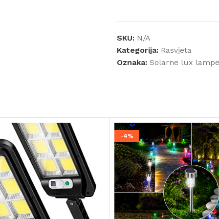
SKU:
N/A
Kategorija:
Rasvjeta
Oznaka:
Solarne lux lamp
-4%