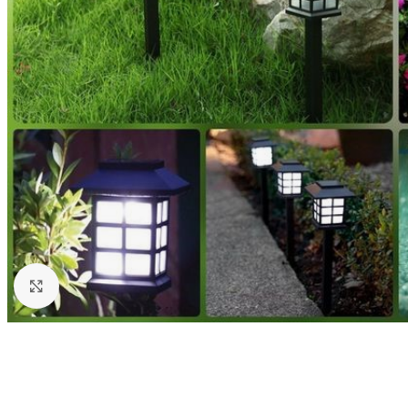
Click to enlarge