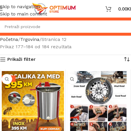
Skip to navigation
0.00
K
Skip to main content
Početna
Trgovina
Stranica 12
Prikaz 177–184 od 184 rezultata
Prikaži filter
-19%