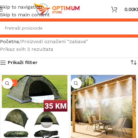
Skip to navigation
0.00
K
Skip to main content
Početna
Proizvodi označeni “zabava”
Prikaz svih 3 rezultata
Prikaži filter
-26%