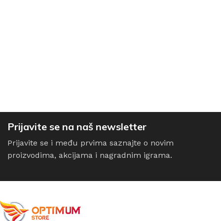
Prijavite se na naš newsletter
Prijavite se i među prvima saznajte o novim
proizvodima, akcijama i nagradnim igrama.