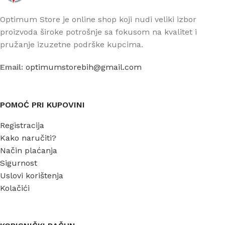
Optimum Store je online shop koji nudi veliki izbor
proizvoda široke potrošnje sa fokusom na kvalitet i
pružanje izuzetne podrške kupcima.
Email:
optimumstorebih@gmail.com
POMOĆ PRI KUPOVINI
Registracija
Kako naručiti?
Način plaćanja
Sigurnost
Uslovi korištenja
Kolačići