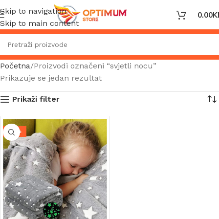
Skip to navigation
0.00
K
Skip to main content
Početna
Proizvodi označeni “svjetli nocu”
Prikazuje se jedan rezultat
Prikaži filter
-35%