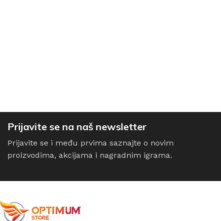
Prijavite se na naš newsletter
Prijavite se i među prvima saznajte o novim
proizvodima, akcijama i nagradnim igrama.