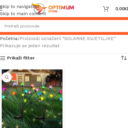
Skip to navigation
0.00
K
Skip to main content
Početna
Proizvodi označeni “SOLARNE SVJETILJKE”
Prikazuje se jedan rezultat
Prikaži filter
-49%