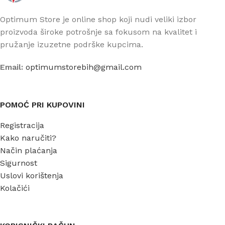
Optimum Store je online shop koji nudi veliki izbor
proizvoda široke potrošnje sa fokusom na kvalitet i
pružanje izuzetne podrške kupcima.
Email:
optimumstorebih@gmail.com
POMOĆ PRI KUPOVINI
Registracija
Kako naručiti?
Način plaćanja
Sigurnost
Uslovi korištenja
Kolačići