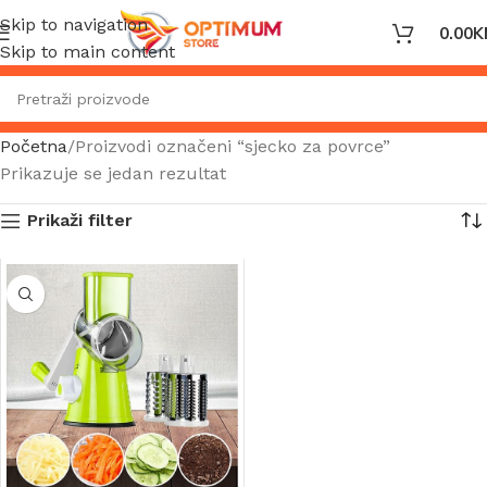
Skip to navigation
0.00
K
Skip to main content
Početna
Proizvodi označeni “sjecko za povrce”
Prikazuje se jedan rezultat
Prikaži filter