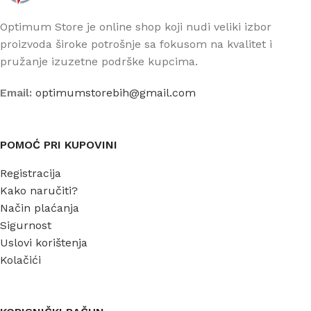
Optimum Store je online shop koji nudi veliki izbor
proizvoda široke potrošnje sa fokusom na kvalitet i
pružanje izuzetne podrške kupcima.
Email:
optimumstorebih@gmail.com
POMOĆ PRI KUPOVINI
Registracija
Kako naručiti?
Način plaćanja
Sigurnost
Uslovi korištenja
Kolačići