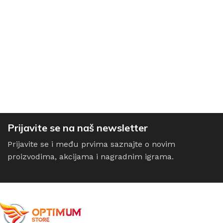
Prijavite se na naš newsletter
Prijavite se i među prvima saznajte o novim
proizvodima, akcijama i nagradnim igrama.