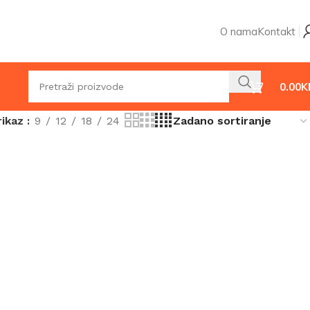
O nama
Kontakt
0.00
K
rikaz
9
12
18
24