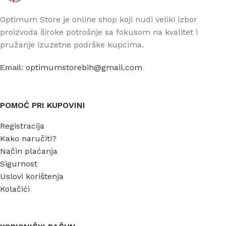
Optimum Store je online shop koji nudi veliki izbor
proizvoda široke potrošnje sa fokusom na kvalitet i
pružanje izuzetne podrške kupcima.
Email:
optimumstorebih@gmail.com
POMOĆ PRI KUPOVINI
Registracija
Kako naručiti?
Način plaćanja
Sigurnost
Uslovi korištenja
Kolačići