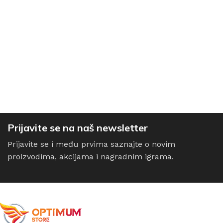
Prijavite se na naš newsletter
Prijavite se i među prvima saznajte o novim
proizvodima, akcijama i nagradnim igrama.