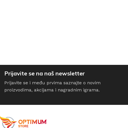
Prijavite se na naš newsletter
Prijavite se i među prvima saznajte o novim
proizvodima, akcijama i nagradnim igrama.