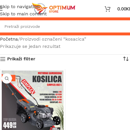
Skip to navigation
0.00
K
Skip to main content
Početna
Proizvodi označeni “kosacica”
Prikazuje se jedan rezultat
Prikaži filter
-10%