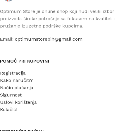
Optimum Store je online shop koji nudi veliki izbor
proizvoda široke potrošnje sa fokusom na kvalitet i
pružanje izuzetne podrške kupcima.
Email:
optimumstorebih@gmail.com
POMOĆ PRI KUPOVINI
Registracija
Kako naručiti?
Način plaćanja
Sigurnost
Uslovi korištenja
Kolačići