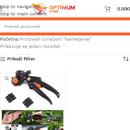
Skip to navigation
0.00
K
Skip to main content
Početna
Proizvodi označeni “kameljenje”
Prikazuje se jedan rezultat
Prikaži filter