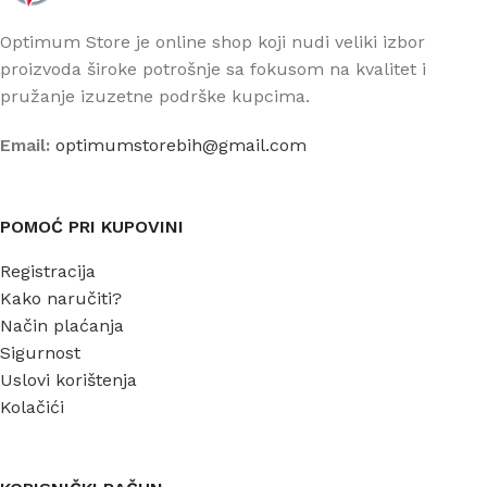
Optimum Store je online shop koji nudi veliki izbor
proizvoda široke potrošnje sa fokusom na kvalitet i
pružanje izuzetne podrške kupcima.
Email:
optimumstorebih@gmail.com
POMOĆ PRI KUPOVINI
Registracija
Kako naručiti?
Način plaćanja
Sigurnost
Uslovi korištenja
Kolačići