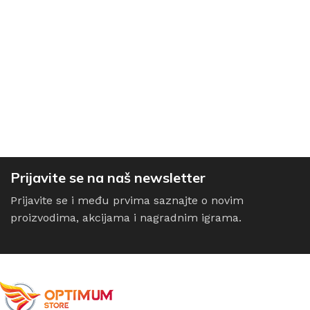
Prijavite se na naš newsletter
Prijavite se i među prvima saznajte o novim
proizvodima, akcijama i nagradnim igrama.