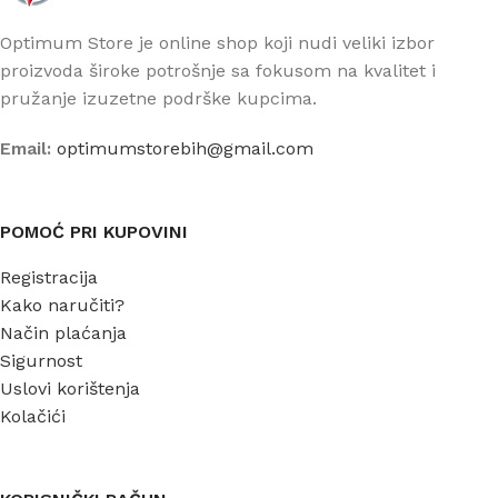
Optimum Store je online shop koji nudi veliki izbor
proizvoda široke potrošnje sa fokusom na kvalitet i
pružanje izuzetne podrške kupcima.
Email:
optimumstorebih@gmail.com
POMOĆ PRI KUPOVINI
Registracija
Kako naručiti?
Način plaćanja
Sigurnost
Uslovi korištenja
Kolačići