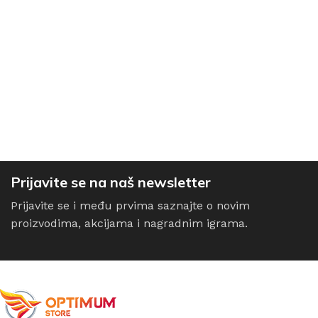
Prijavite se na naš newsletter
Prijavite se i među prvima saznajte o novim
proizvodima, akcijama i nagradnim igrama.