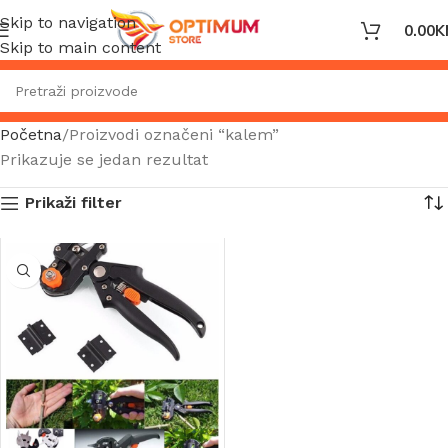
Skip to navigation
0.00
K
Skip to main content
Početna
Proizvodi označeni “kalem”
Prikazuje se jedan rezultat
Prikaži filter