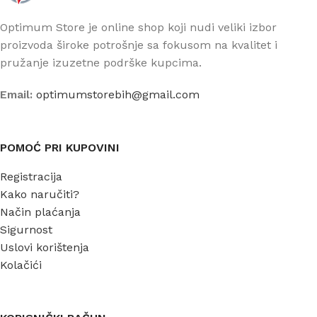
Optimum Store je online shop koji nudi veliki izbor
proizvoda široke potrošnje sa fokusom na kvalitet i
pružanje izuzetne podrške kupcima.
Email:
optimumstorebih@gmail.com
POMOĆ PRI KUPOVINI
Registracija
Kako naručiti?
Način plaćanja
Sigurnost
Uslovi korištenja
Kolačići