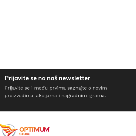
Prijavite se na naš newsletter
Prijavite se i među prvima saznajte o novim
proizvodima, akcijama i nagradnim igrama.