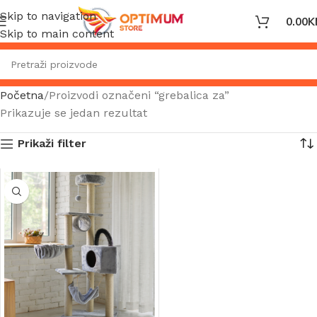
Skip to navigation
0.00
K
Skip to main content
Početna
Proizvodi označeni “grebalica za”
Prikazuje se jedan rezultat
Prikaži filter