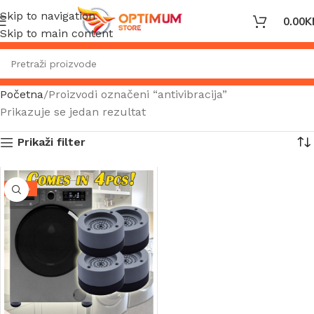
Skip to navigation
0.00
K
Skip to main content
Početna
Proizvodi označeni “antivibracija”
Prikazuje se jedan rezultat
Prikaži filter
-41%