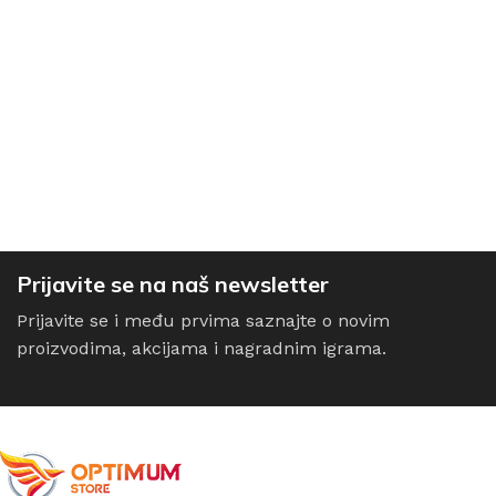
Prijavite se na naš newsletter
Prijavite se i među prvima saznajte o novim
proizvodima, akcijama i nagradnim igrama.