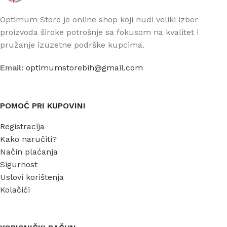
Optimum Store je online shop koji nudi veliki izbor
proizvoda široke potrošnje sa fokusom na kvalitet i
pružanje izuzetne podrške kupcima.
Email:
optimumstorebih@gmail.com
POMOĆ PRI KUPOVINI
Registracija
Kako naručiti?
Način plaćanja
Sigurnost
Uslovi korištenja
Kolačići