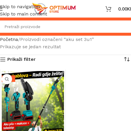
Skip to navigation
0.00
K
Skip to main content
Početna
Proizvodi označeni “aku set 3u1”
Prikazuje se jedan rezultat
Prikaži filter
-13%