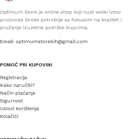
Optimum Store je online shop koji nudi veliki izbor
proizvoda široke potrošnje sa fokusom na kvalitet i
pružanje izuzetne podrške kupcima.
Email:
optimumstorebih@gmail.com
POMOĆ PRI KUPOVINI
Registracija
Kako naručiti?
Način plaćanja
Sigurnost
Uslovi korištenja
Kolačići