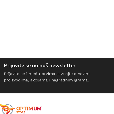
Prijavite se na naš newsletter
Prijavite se i među prvima saznajte o novim
proizvodima, akcijama i nagradnim igrama.