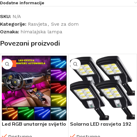
Dodatne informacije
SKU:
N/A
Kategorije:
Rasvjeta
,
Sve za dom
Oznaka:
himalajska lampa
Povezani proizvodi
-41%
Led RGB unutarnje svijetlo
Solarna LED rasvjeta 192
W
Dostupno
Dostupno