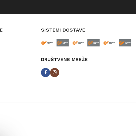
E
SISTEMI DOSTAVE
DRUŠTVENE MREŽE