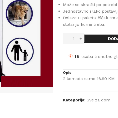
Može se skratiti po potrebi
Jednostavno i lako postavlj
Dolaze u paketu čičak traki
stolariju kome treba.
DOD
16
osoba trenutno gl
Opis
2 komada samo 16.90 KM
Kategorija:
Sve za dom