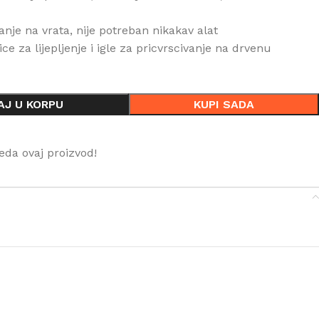
anje na vrata, nije potreban nikakav alat
ce za lijepljenje i igle za pricvrscivanje na drvenu
AJ U KORPU
KUPI SADA
eda ovaj proizvod!