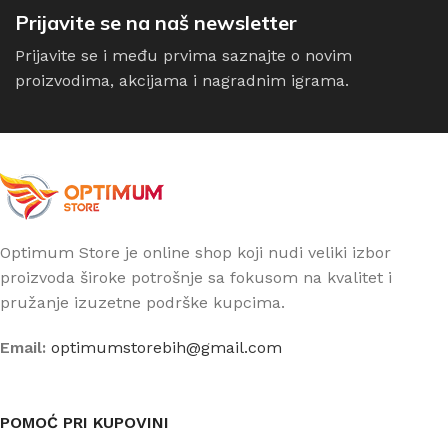
Prijavite se na naš newsletter
Prijavite se i među prvima saznajte o novim
proizvodima, akcijama i nagradnim igrama.
Optimum Store je online shop koji nudi veliki izbor
proizvoda široke potrošnje sa fokusom na kvalitet i
pružanje izuzetne podrške kupcima.
Email:
optimumstorebih@gmail.com
POMOĆ PRI KUPOVINI