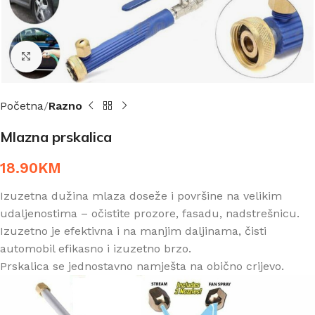
Click to enlarge
Početna
Razno
Mlazna prskalica
18.90
KM
Izuzetna dužina mlaza doseže i površine na velikim
udaljenostima – očistite prozore, fasadu, nadstrešnicu.
Izuzetno je efektivna i na manjim daljinama, čisti
automobil efikasno i izuzetno brzo.
Prskalica se jednostavno namješta na obično crijevo.