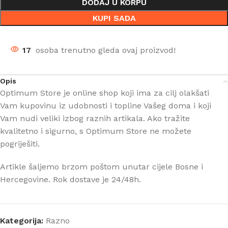
DODAJ U KORPU
KUPI SADA
17
osoba trenutno gleda ovaj proizvod!
Opis
Optimum Store je online shop koji ima za cilj olakšati
Vam kupovinu iz udobnosti i topline Vašeg doma i koji
Vam nudi veliki izbog raznih artikala. Ako tražite
kvalitetno i sigurno, s Optimum Store ne možete
pogriješiti.
Artikle šaljemo brzom poštom unutar cijele Bosne i
Hercegovine. Rok dostave je 24/48h.
Kategorija:
Razno