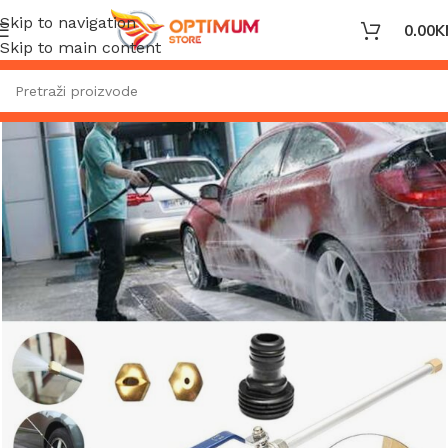
Skip to navigation
0.00
K
Skip to main content