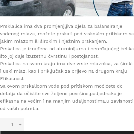
Prsklalica ima dva promjenjljiva djela za balansiranje
vodenog mlaza, možete prskati pod viskokim pritiskom sa
jakim mlazom ili širokim i nježnim prskanjem.
Prskalica je izrađena od aluminijuma i neređajućeg čelika
što joj daje izuzetnu čvrstinu i postojanost.
Prskalica na svom kraju ima dve vrste mlaznica, za široki
i uski mlaz, kao i priključak za crijevo na drugom kraju
Efikasnost
Sa ovom prskalicom vode pod pritiskom moćićete do
detalja da očistite sve željene površine,podjednako je
efikasna na većim i na manjim udaljenostima,u zavisnosti
od vaših potreba.