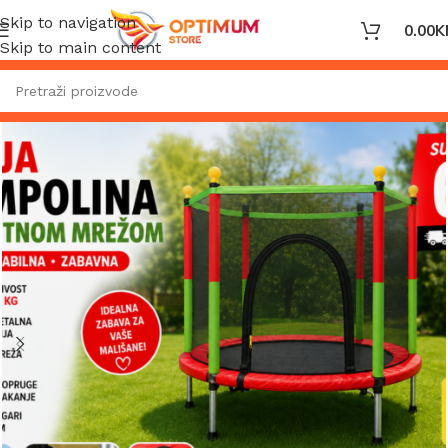
Skip to navigation
0.00
K
Skip to main content