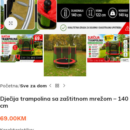
Click to enlarge
Početna
Sve za dom
Dječija trampolina sa zaštitnom mrežom – 140
cm
69.00
KM
Karakteristike: