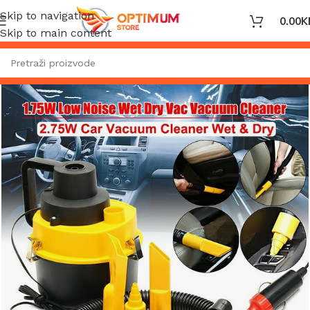
Skip to navigation
0.00
K
Skip to main content