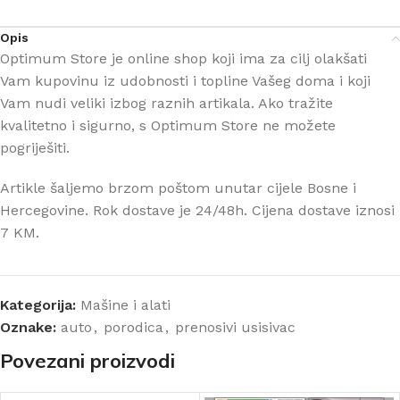
Opis
Optimum Store je online shop koji ima za cilj olakšati
Vam kupovinu iz udobnosti i topline Vašeg doma i koji
Vam nudi veliki izbog raznih artikala. Ako tražite
kvalitetno i sigurno, s Optimum Store ne možete
pogriješiti.
Artikle šaljemo brzom poštom unutar cijele Bosne i
Hercegovine. Rok dostave je 24/48h. Cijena dostave iznosi
7 KM.
Kategorija:
Mašine i alati
Oznake:
auto
,
porodica
,
prenosivi usisivac
Povezani proizvodi