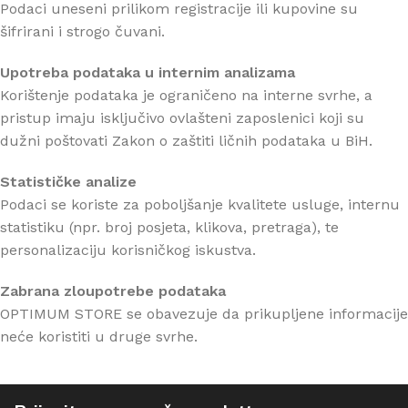
Podaci uneseni prilikom registracije ili kupovine su
šifrirani i strogo čuvani.
Upotreba podataka u internim analizama
Korištenje podataka je ograničeno na interne svrhe, a
pristup imaju isključivo ovlašteni zaposlenici koji su
dužni poštovati Zakon o zaštiti ličnih podataka u BiH.
Statističke analize
Podaci se koriste za poboljšanje kvalitete usluge, internu
statistiku (npr. broj posjeta, klikova, pretraga), te
personalizaciju korisničkog iskustva.
Zabrana zloupotrebe podataka
OPTIMUM STORE se obavezuje da prikupljene informacije
neće koristiti u druge svrhe.