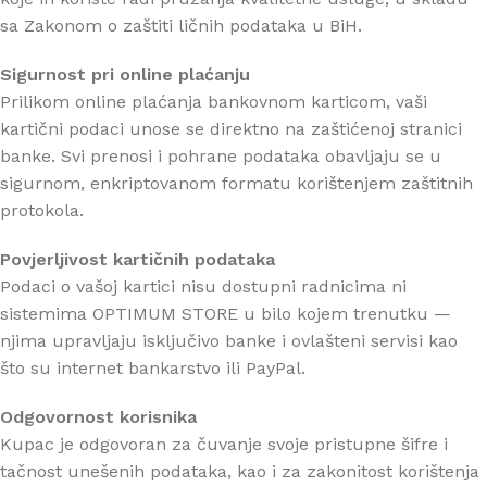
sa Zakonom o zaštiti ličnih podataka u BiH.
Sigurnost pri online plaćanju
Prilikom online plaćanja bankovnom karticom, vaši
kartični podaci unose se direktno na zaštićenoj stranici
banke. Svi prenosi i pohrane podataka obavljaju se u
sigurnom, enkriptovanom formatu korištenjem zaštitnih
protokola.
Povjerljivost kartičnih podataka
Podaci o vašoj kartici nisu dostupni radnicima ni
sistemima OPTIMUM STORE u bilo kojem trenutku —
njima upravljaju isključivo banke i ovlašteni servisi kao
što su internet bankarstvo ili PayPal.
Odgovornost korisnika
Kupac je odgovoran za čuvanje svoje pristupne šifre i
tačnost unešenih podataka, kao i za zakonitost korištenja