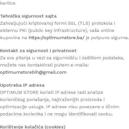
kartice.
Tehnička sigurnost sajta
Zahvaljujući kriptovanoj formi SSL (TLS) protokola i
sistemu PKI (public key infrastructure), vaša online
kupovina na
https://optimumstore.ba/
je potpuno sigurna.
Kontakt za sigurnost i privatnost
Za sva pitanja u vezi sa sigurnošću i zaštitom podataka,
možete nas kontaktirati putem e-maila:
optimumstorebih@gmail.com
Upotreba IP adresa
OPTIMUM STORE koristi IP adrese radi analize
korisničkog ponašanja, najtraženijih proizvoda i
optimizacije usluge. IP adrese nisu povezane s ličnim
podacima korisnika i ne mogu identifikovati osobu.
Korištenje kolačića (cookies)