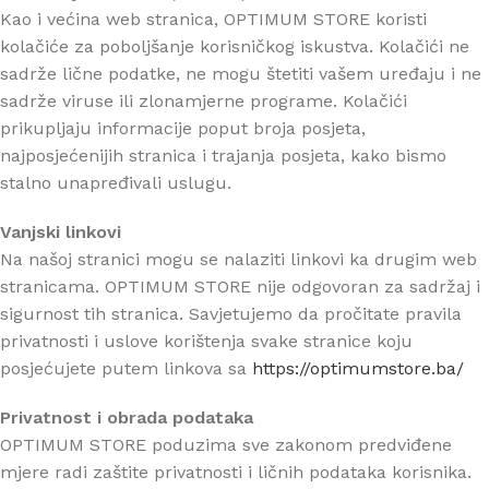
Kao i većina web stranica, OPTIMUM STORE koristi
kolačiće za poboljšanje korisničkog iskustva. Kolačići ne
sadrže lične podatke, ne mogu štetiti vašem uređaju i ne
sadrže viruse ili zlonamjerne programe. Kolačići
prikupljaju informacije poput broja posjeta,
najposjećenijih stranica i trajanja posjeta, kako bismo
stalno unapređivali uslugu.
Vanjski linkovi
Na našoj stranici mogu se nalaziti linkovi ka drugim web
stranicama. OPTIMUM STORE nije odgovoran za sadržaj i
sigurnost tih stranica. Savjetujemo da pročitate pravila
privatnosti i uslove korištenja svake stranice koju
posjećujete putem linkova sa
https://optimumstore.ba/
Privatnost i obrada podataka
OPTIMUM STORE poduzima sve zakonom predviđene
mjere radi zaštite privatnosti i ličnih podataka korisnika.