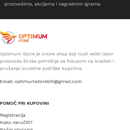
proizvodima, akcijama i nagradnim igrama.
Optimum Store je online shop koji nudi veliki izbor
proizvoda široke potrošnje sa fokusom na kvalitet i
pružanje izuzetne podrške kupcima.
Email:
optimumstorebih@gmail.com
POMOĆ PRI KUPOVINI
Registracija
Kako naručiti?
Način plaćanja