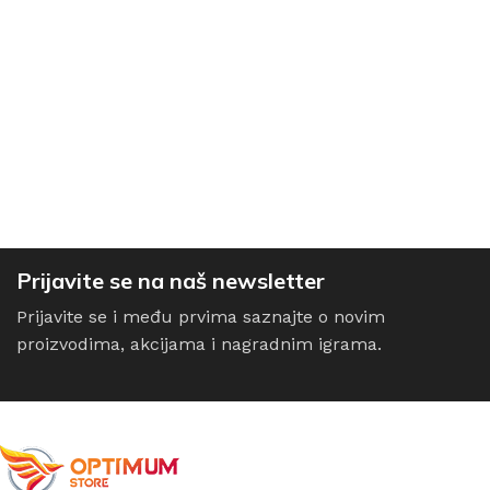
Prijavite se na naš newsletter
Prijavite se i među prvima saznajte o novim
proizvodima, akcijama i nagradnim igrama.