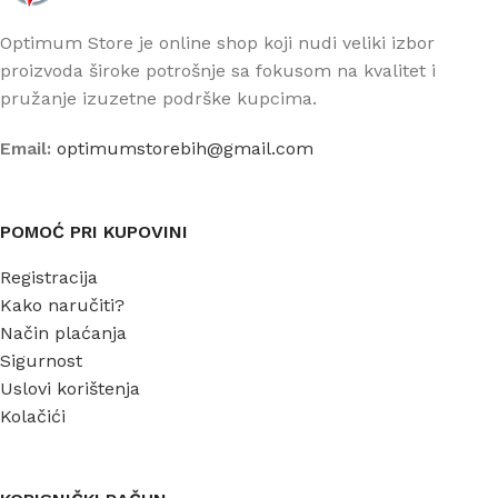
Optimum Store je online shop koji nudi veliki izbor
proizvoda široke potrošnje sa fokusom na kvalitet i
pružanje izuzetne podrške kupcima.
Email:
optimumstorebih@gmail.com
POMOĆ PRI KUPOVINI
Registracija
Kako naručiti?
Način plaćanja
Sigurnost
Uslovi korištenja
Kolačići