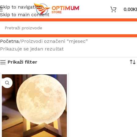
Skip to navigation
0.00
K
Skip to main content
Početna
Proizvodi označeni “mjesec”
Prikazuje se jedan rezultat
Prikaži filter