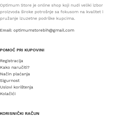
Optimum Store je online shop koji nudi veliki izbor
proizvoda široke potrošnje sa fokusom na kvalitet i
pružanje izuzetne podrške kupcima.
Email:
optimumstorebih@gmail.com
POMOĆ PRI KUPOVINI
Registracija
Kako naručiti?
Način plaćanja
Sigurnost
Uslovi korištenja
Kolačići
KORISNIČKI RAČUN