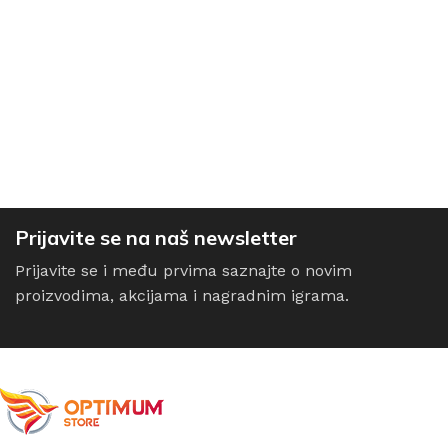
Prijavite se na naš newsletter
Prijavite se i među prvima saznajte o novim
proizvodima, akcijama i nagradnim igrama.